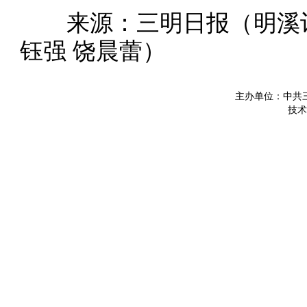
来源：三明日报（明溪记
钰强 饶晨蕾）
主办单位：中共
技术