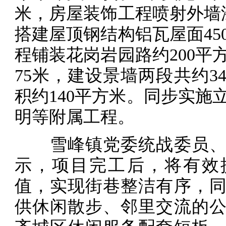
米，房屋装饰工程喷射外墙漆
搭建屋顶钢结构铝瓦屋面45
程铺装花岗岩园路约200平
75米，建设景墙两段共约3
积约140平方米。同步实施
明等附属工程。
雪峰镇党委统战委员、
示，项目完工后，将有效
值，实现街巷整洁有序，
供休闲散步、邻里交流的