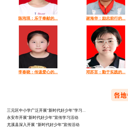
陈玮琪：乐于奉献的...
谢海华：励志前行的...
李春晓：传递爱心的...
邓苏言：勤于实践的...
三元区中小学广泛开展“新时代好少年”学习...
永安市开展“新时代好少年”宣传学习活动
尤溪县深入开展 “新时代好少年”宣传活动