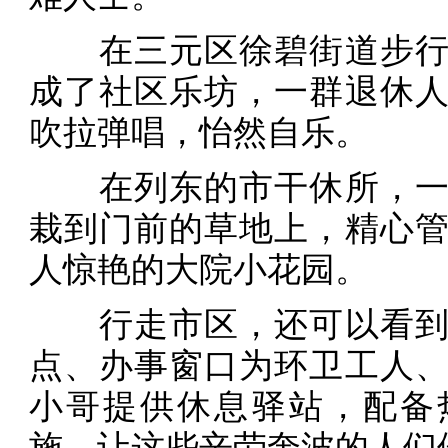
在三元区徐碧街道步行
成了社区乐坊，一群退休
吹拉弹唱，怡然自乐。
在列东的市干休所，一
栽到门前的草地上，精心
人惊艳的大院小花园。
行走市区，还可以看到
点、办事窗口为环卫工人
小哥提供休息驿站，配备
施，让这些辛劳奔波的人们