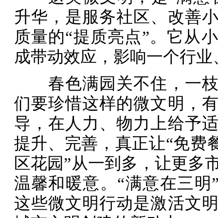
升华，是服务社区、改善
质量的“提质亮点”。它从
成带动效应，影响一个行业
春色满园关不住，一枝
们要珍惜这样的微文明，
导，在人力、物力上给予
提升、完善，真正让“免费餐
区花园”从一到多，让更多
温馨和暖意。“满意在三明”
这些微文明行动是激活文