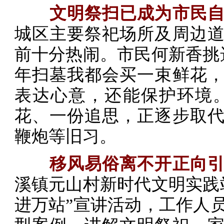
文明祭扫已成为市民
城区主要祭祀场所及周边
前十分热闹。市民何新香挑
年扫墓我都会买一束鲜花
表达心意，还能保护环境
花、一份追思，正逐步取
鞭炮等旧习。
移风易俗离不开正向
溪镇元山村新时代文明实践
进万站”宣讲活动，工作人