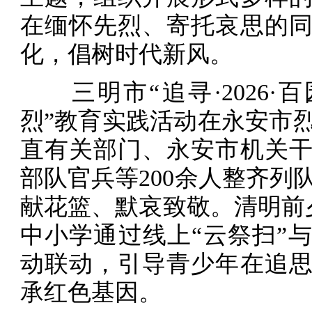
在缅怀先烈、寄托哀思的
化，倡树时代新风。
三明市“追寻·2026·
烈”教育实践活动在永安市
直有关部门、永安市机关
部队官兵等200余人整齐列
献花篮、默哀致敬。清明前夕
中小学通过线上“云祭扫”
动联动，引导青少年在追
承红色基因。