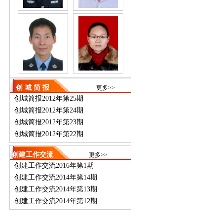
创 城 简 报
更多>>
创城简报2012年第25期
创城简报2012年第24期
创城简报2012年第23期
创城简报2012年第22期
创建工作交流
更多>>
创建工作交流2016年第1期
创建工作交流2014年第14期
创建工作交流2014年第13期
创建工作交流2014年第12期