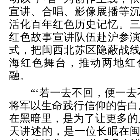
宣讲、合唱、影像展播等
活化百年红色历史记忆。
红色故事宣讲队伍赴沪参
式，把闽西北苏区隐蔽战
海红色舞台，推动两地红
融。
“‘若一去不回，便一去
将军以生命践行信仰的告白
在黑暗里，是为了让更多的
天讲述的，是一位长眠在