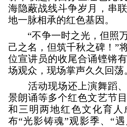
海隐蔽战线斗争岁月，串
地一脉相承的红色基因。
“不争一时之光，但照万
己之名，但筑千秋之碑！”
位宣讲员的收尾合诵铿锵
场观众，现场掌声久久回荡
活动现场还上演舞蹈、
景朗诵等多个红色文艺节
和三明两地红色文化育人
布“光影铸魂”观影季、“