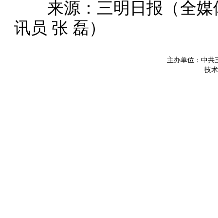
来源：三明日报（全媒体
讯员 张 磊）
主办单位：中共
技术