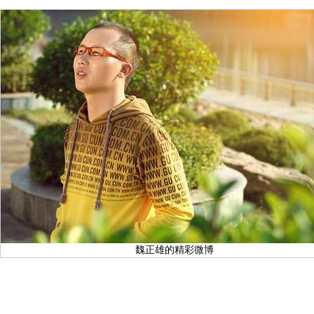
魏正雄的精彩微博