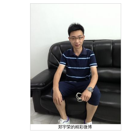
郑宇荣的精彩微博