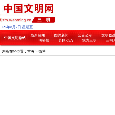
126
年
8
月
7
日
星期五
最新要闻
图片新闻
公告公示
文明创
中国文明总站
明播报
县区动态
魅力三明
三明
您所在的位置：
首页
>
微博