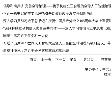
·
倡导和衷共济 完善全球治理——携手构建公正合理的全球人工智能治理体
·
习近平总书记的重要论述指引基础教育改革发展开创新局面
·
深入学习贯彻习近平总书记在庆祝中国共产党成立105周年大会上重要讲话
·
“必须持续推动构建人类命运共同体”——深入学习贯彻习近平总书记在庆祝
·
国家主席习近平任免驻外大使
·
习近平出席2026世界人工智能大会暨人工智能全球治理高级别会议开幕式
·
新华社快讯：习近平会见柬埔寨首相洪玛奈
首页
上一页
下一页
尾页
共17页 当前
主办单位：中共
技术