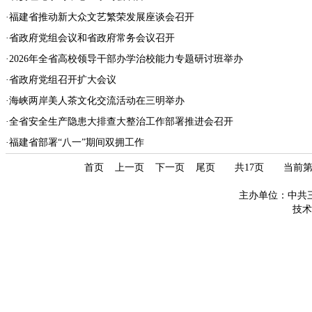
·
福建省推动新大众文艺繁荣发展座谈会召开
·
省政府党组会议和省政府常务会议召开
·
2026年全省高校领导干部办学治校能力专题研讨班举办
·
省政府党组召开扩大会议
·
海峡两岸美人茶文化交流活动在三明举办
·
全省安全生产隐患大排查大整治工作部署推进会召开
·
福建省部署“八一”期间双拥工作
首页
上一页
下一页
尾页
共17页 当前
主办单位：中共
技术