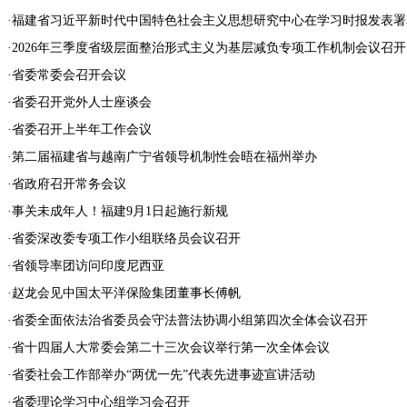
·
福建省习近平新时代中国特色社会主义思想研究中心在学习时报发表署
·
2026年三季度省级层面整治形式主义为基层减负专项工作机制会议召开
·
省委常委会召开会议
·
省委召开党外人士座谈会
·
省委召开上半年工作会议
·
第二届福建省与越南广宁省领导机制性会晤在福州举办
·
省政府召开常务会议
·
事关未成年人！福建9月1日起施行新规
·
省委深改委专项工作小组联络员会议召开
·
省领导率团访问印度尼西亚
·
赵龙会见中国太平洋保险集团董事长傅帆
·
省委全面依法治省委员会守法普法协调小组第四次全体会议召开
·
省十四届人大常委会第二十三次会议举行第一次全体会议
·
省委社会工作部举办“两优一先”代表先进事迹宣讲活动
·
省委理论学习中心组学习会召开