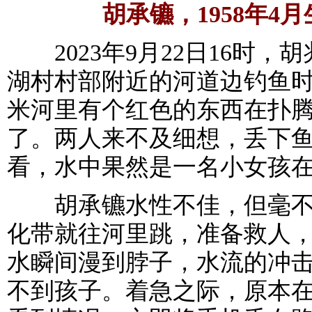
胡承镳，1958年4月
2023年9月22日16时，
湖村村部附近的河道边钓鱼
米河里有个红色的东西在扑
了。两人来不及细想，丢下
看，水中果然是一名小女孩
胡承镳水性不佳，但毫不
化带就往河里跳，准备救人
水瞬间漫到脖子，水流的冲
不到孩子。着急之际，原本