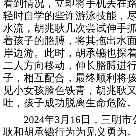
看到情况，立即将手机丢在
轻时自学的些许游泳技能，
水流，胡兆耿几次尝试伸手
着孩子的胳膊，将其拖出水
岸边游。此时，胡承镳也探
二人方向移动，伸长胳膊进
子，相互配合，最终顺利将
见小女孩脸色铁青，胡兆耿
吐，孩子成功脱离生命危险
2024年3月16日，三明
耿和胡承镳行为为见义勇为