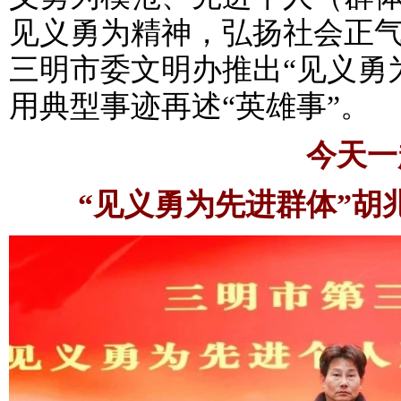
见义勇为精神，弘扬社会正
三明市委文明办推出“见义勇
用典型事迹再述“英雄事”。
今天一
“见义勇为先进群体”胡兆