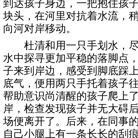
到达孩子身边，一把抱住孩
块头，在河里对抗着水流，
向河对岸移动。
杜清和用一只手划水，尽
水中探寻更加平稳的落脚点
子来到岸边，感受到脚底踩
底气，便用两只手托着孩子往
帮助意识尚清醒的孩子爬上
岸，检查发现孩子并无大碍
场便离开了。后来，在同事
自己小腿上有一条长长的刮