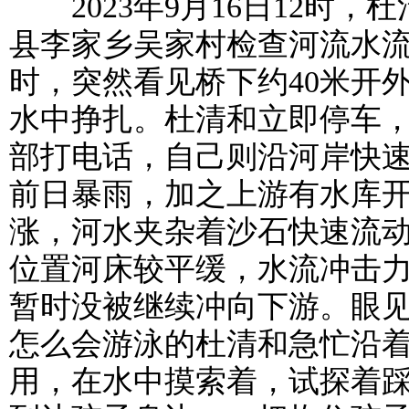
2023年9月16日12时，
县李家乡吴家村检查河流水
时，突然看见桥下约40米开
水中挣扎。杜清和立即停车
部打电话，自己则沿河岸快
前日暴雨，加之上游有水库
涨，河水夹杂着沙石快速流
位置河床较平缓，水流冲击力
暂时没被继续冲向下游。眼
怎么会游泳的杜清和急忙沿
用，在水中摸索着，试探着