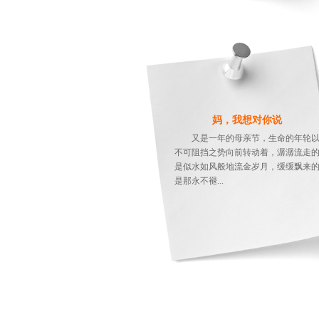
妈，我想对你说
又是一年的母亲节，生命的年轮
不可阻挡之势向前转动着，潺潺流走
是似水如风般地流金岁月，缓缓飘来
是那永不褪...