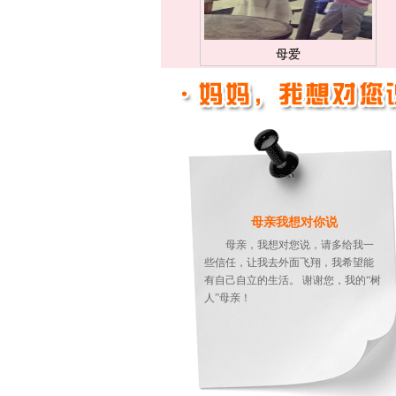
母爱
母亲我想对你说
母亲，我想对您说，请多给我一
些信任，让我去外面飞翔，我希望能
有自己自立的生活。 谢谢您，我的“树
人”母亲！