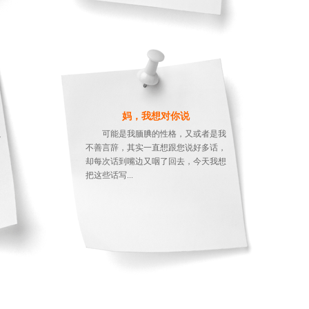
妈，我想对你说
以
可能是我腼腆的性格，又或者是我
的
不善言辞，其实一直想跟您说好多话，
的
却每次话到嘴边又咽了回去，今天我想
把这些话写...