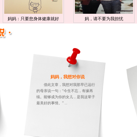
妈妈：只要您身体健康就好
妈，请不要为我担忧
妈妈，我想对你说
借此文章，我想对我那早已远行
的母亲说一句：“今生不忘，有缘再
续。能够成为你的女儿，是我这辈子
最美好的事情。” ...