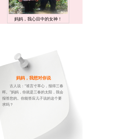
妈妈，我心目中的女神！
妈妈，我想对你说
古人说：“谁言寸草心，报得三春
晖。”妈妈，你就是三春的太阳，我会
报答您的。你能答应儿子说的这个要
求吗？