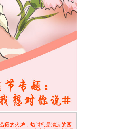
温暖的火炉，热时您是清凉的西