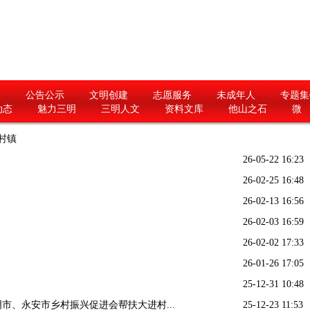
闻
公告公示
文明创建
志愿服务
未成年人
专题集
动态
魅力三明
三明人文
资料文库
他山之石
微
村镇
26-05-22 16:23
26-02-25 16:48
26-02-13 16:56
26-02-03 16:59
26-02-02 17:33
26-01-26 17:05
25-12-31 10:48
市、永安市乡村振兴促进会帮扶大进村...
25-12-23 11:53